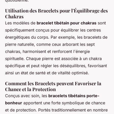
quotidienne.
Utilisation des Bracelets pour l'Équilibrage des
Chakras
Les modèles de
bracelet tibétain pour chakras
sont
spécifiquement conçus pour équilibrer les centres
énergétiques du corps. Par exemple, les bracelets de
pierre naturelle, comme ceux arborant les sept
chakras, harmonisent et renforcent l'énergie
spirituelle. Chaque pierre est associée à un chakra
spécifique et peut régler les déséquilibres, favorisant
ainsi un état de santé et de vitalité optimisé.
Comment les Bracelets peuvent Favoriser la
Chance et la Protection
Conçus avec soin, les
bracelets tibétains porte-
bonheur
apportent une forte symbolique de chance
et de protection. Portés traditionnellement en nombre