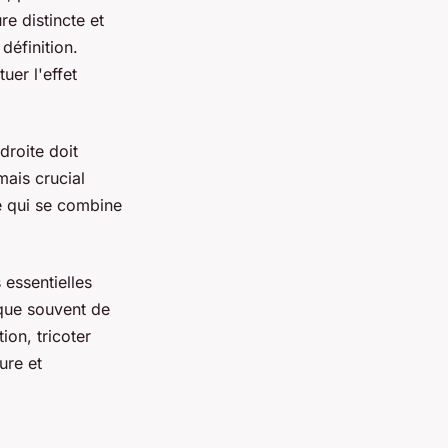
re distincte et
définition.
uer l'effet
droite doit
ais crucial
le qui se combine
 essentielles
ique souvent de
ion, tricoter
ure et