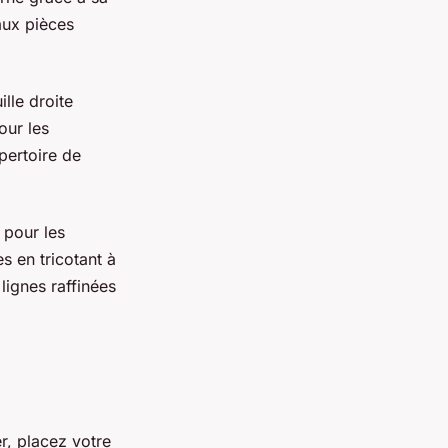
aux pièces
ille droite
our les
pertoire de
 pour les
s en tricotant à
 lignes raffinées
r, placez votre