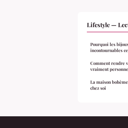
Lifestyle — Le
Pourquoi les bijou
incontournables ce
Comment rendre vo
vraiment personne
La maison bohème 
chez soi