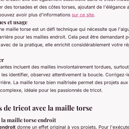
r des torsades et des côtes torses, ajoutant de l'élégance 
 pouvez avoir plus d'informations
sur ce site
.
es et usage
ne maille torse est un défi technique qui nécessite que l'aigu
 arrière pour les mailles endroit. Cela peut être demandant p
avec de la pratique, elle enrichit considérablement votre ré
er
antes incluent des mailles involontairement tordues, surtout
 les identifier, observez attentivement la boucle. Corrigez-le
arrière. La maille torse bien maîtrisée permet des projets aux
e complexe, idéale pour les passionnés de tricot.
de tricot avec la maille torse
 la maille torse endroit
 endroit
donne un effet original à vos projets. Pour l'exécute