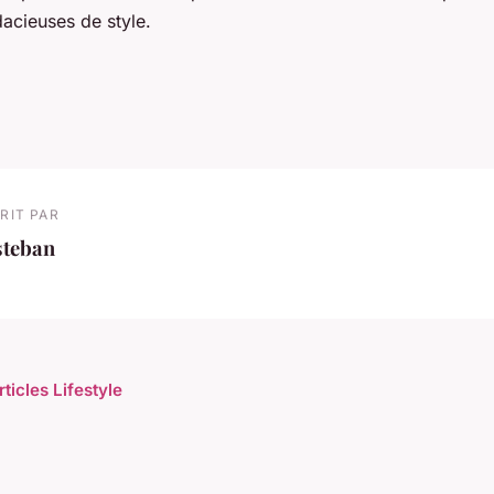
acieuses de style.
RIT PAR
steban
rticles Lifestyle