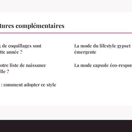
ctures complémentaires
x de coquillages sont
La mode du lifestyle gypset
tte année ?
émergente
tre liste de naissance
La mode capsule éco-respo
lle ?
: comment adopter ce style