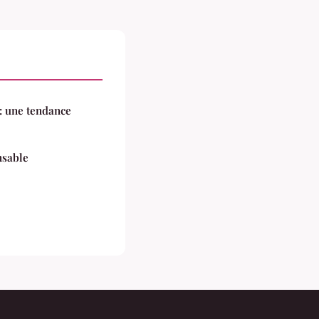
 : une tendance
nsable