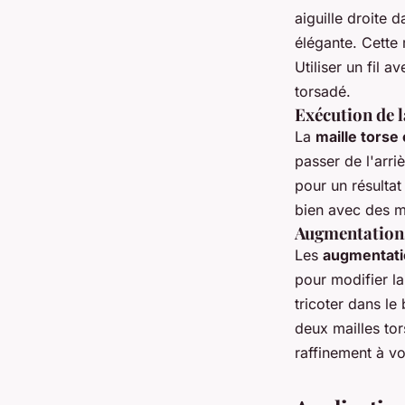
aiguille droite d
élégante. Cette 
Utiliser un fil av
torsadé.
Exécution de l
La
maille torse
passer de l'arri
pour un résultat
bien avec des m
Augmentations
Les
augmentati
pour modifier l
tricoter dans le
deux mailles to
raffinement à vo