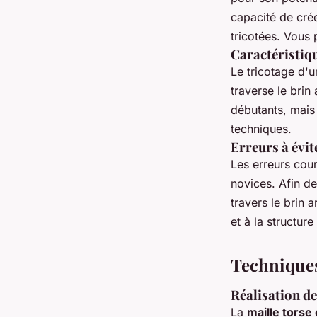
capacité de crée
tricotées. Vous
Caractéristiqu
Le tricotage d'u
traverse le brin
débutants, mais 
techniques.
Erreurs à évit
Les erreurs cour
novices. Afin de
travers le brin 
et à la structur
Techniques 
Réalisation de
La
maille torse