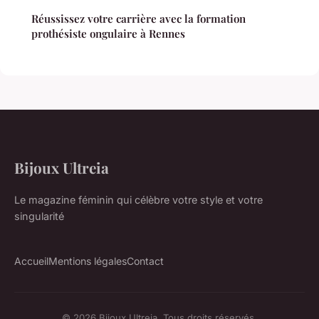
Réussissez votre carrière avec la formation
prothésiste ongulaire à Rennes
Bijoux Ultreia
Le magazine féminin qui célèbre votre style et votre
singularité
Accueil
Mentions légales
Contact
© 2026 Bijoux Ultreia. Tous droits réservés.